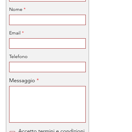
Nome
Email
Telefono
Messaggio
Accetto termini e condizioni.