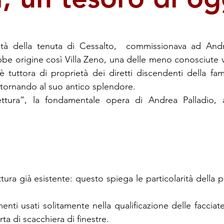
tà della tenuta di Cessalto, commissionava ad Andr
be origine così Villa Zeno, una delle meno conosciute vi
 tuttora di proprietà dei diretti discendenti della fa
e tornando al suo antico splendore.
tettura”, la fondamentale opera di Andrea Palladio, 
ura già esistente: questo spiega le particolarità della pi
enti usati solitamente nella qualificazione delle facciate
rta di scacchiera di finestre.