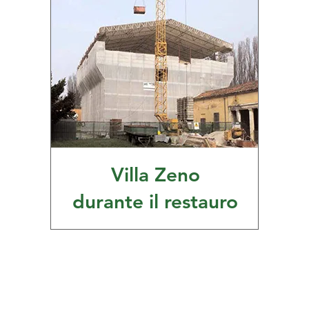
Villa Zeno
durante il restauro
CANTINA ABBAZIA DI BUSCO
SOCIETÀ AGRICOLA LIASORA S.S.