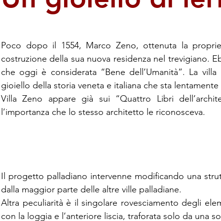
Poco dopo il 1554, Marco Zeno, ottenuta la proprie
costruzione della sua nuova residenza nel trevigiano. Eb
che oggi è considerata “Bene dell’Umanità”. La villa è
gioiello della storia veneta e italiana che sta lentament
Villa Zeno appare già sui “Quattro Libri dell’archi
l’importanza che lo stesso architetto le riconosceva.
Il progetto palladiano intervenne modificando una strutt
dalla maggior parte delle altre ville palladiane.
Altra peculiarità è il singolare rovesciamento degli elem
con la loggia e l’anteriore liscia, traforata solo da una so