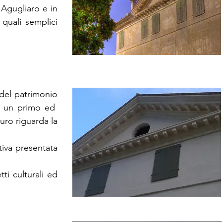
i Agugliaro e in
quali semplici
 del patrimonio
o: un primo ed
uro riguarda la
tiva presentata
ti culturali ed