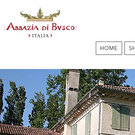
HOME
S