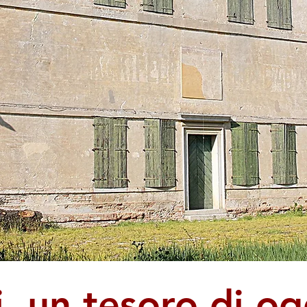
i, un tesoro di og