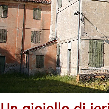
Un gioiello di ier