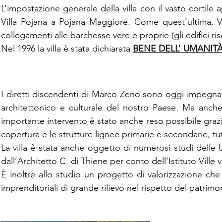
L’impostazione generale della villa con il vasto cortile 
Villa Pojana a Pojana Maggiore. Come quest’ultima, Vi
collegamenti alle barchesse vere e proprie (gli edifici riser
Nel 1996 la villa è stata dichiarata
BENE DELL’ UMANIT
I diretti discendenti di Marco Zeno sono oggi impegnati
architettonico e culturale del nostro Paese. Ma anch
importante intervento è stato anche reso possibile grazi
copertura e le strutture lignee primarie e secondarie, tutti
La villa è stata anche oggetto di numerosi studi delle 
dall’Architetto C. di Thiene per conto dell’Istituto Ville 
È inoltre allo studio un progetto di valorizzazione che 
imprenditoriali di grande rilievo nel rispetto del patrimo