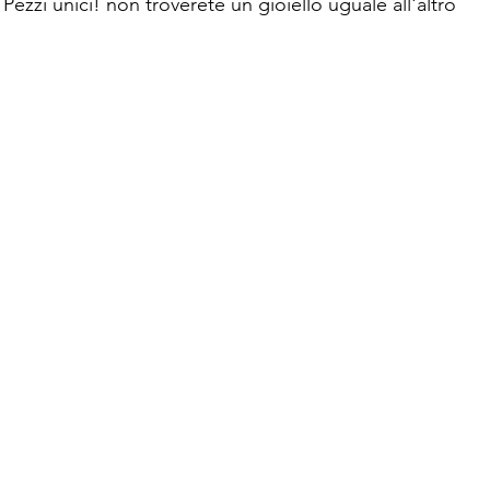
Pezzi unici! non troverete un gioiello uguale all'altro