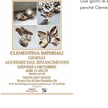
Due giorni di e
perché Clement