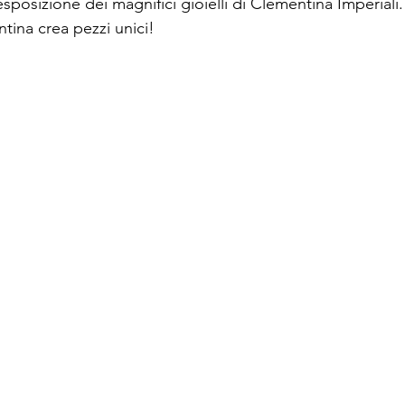
sposizione dei magnifici gioielli di Clementina Imperiali. 
ina crea pezzi unici!