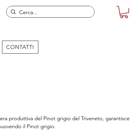
CONTATTI
iera produttiva del Pinot grigio del Triveneto, garantisce
muovendo il Pinot grigio.