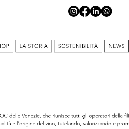
HOP
LA STORIA
SOSTENIBILITÀ
NEWS
C delle Venezie, che riunisce tutti gli operatori della fil
qualità e l’origine del vino, tutelando, valorizzando e pro