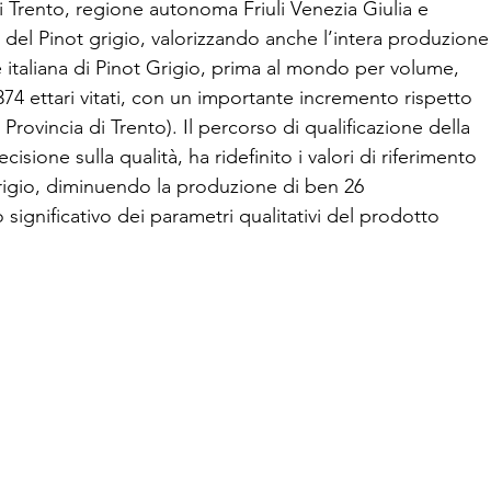
i Trento, regione autonoma Friuli Venezia Giulia e
 del Pinot grigio, valorizzando anche l’intera produzione
italiana di Pinot Grigio, prima al mondo per volume,
374 ettari vitati, con un importante incremento rispetto
Provincia di Trento). Il percorso di qualificazione della
ione sulla qualità, ha ridefinito i valori di riferimento
t grigio, diminuendo la produzione di ben 26
significativo dei parametri qualitativi del prodotto