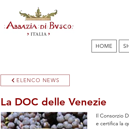
HOME
S
ELENCO NEWS
La DOC delle Venezie
Il Consorzio DO
e certifica la 