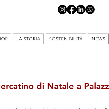
HOP
LA STORIA
SOSTENIBILITÀ
NEWS
rcatino di Natale a Palazzo