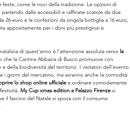
le feste, come le noci della tradizione. Le opzioni di
artendo dalle accessibili e raffinate scatole da due
da 26 euro e le confezioni da singola bottiglia a 16 euro,
ita appositamente per i doni più prestigiosi e
atalizia di quest'anno è l'attenzione assoluta verso
la
etico che la Cantina Abbazia di Busco promuove con
e della biodiversità del territorio. I visitatori dell'evento
e i giorni del mercatino, ma avranno anche la comodità
prire lo shop online ufficiale
e ordinare comodamente
estività.
My Cup xmas edition a Palazzo Firenze
si
e il fascino del Natale si sposa con il consumo
.