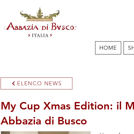
HOME
S
ELENCO NEWS
My Cup Xmas Edition: il Me
Abbazia di Busco