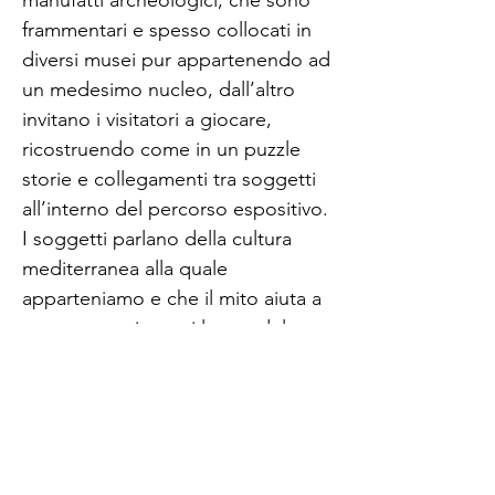
frammentari e spesso collocati in
diversi musei pur appartenendo ad
un medesimo nucleo, dall’altro
invitano i visitatori a giocare,
ricostruendo come in un puzzle
storie e collegamenti tra soggetti
all’interno del percorso espositivo.
I soggetti parlano della cultura
mediterranea alla quale
apparteniamo e che il mito aiuta a
trasmettere, in ogni luogo del
mondo, al di là delle differenze di
lingua e di religione. Il mito ci
unisce come esseri umani.
Il corpus di opere è stato ideato
dagli artisti anche per regalare al