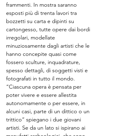
frammenti. In mostra saranno
esposti più di trenta lavori tra
bozzetti su carta e dipinti su
cartongesso, tutte opere dai bordi
irregolari, modellate
minuziosamente dagli artisti che le
hanno concepite quasi come
fossero sculture, inquadrature,
spesso dettagli, di soggetti visti e
fotografati in tutto il mondo.
“Ciascuna opera è pensata per
poter vivere e essere allestita
autonomamente o per essere, in
alcuni casi, parte di un dittico o un
trittico” spiegano i due giovani
artisti. Se da un lato si ispirano ai
manufatti archeologici, che sono