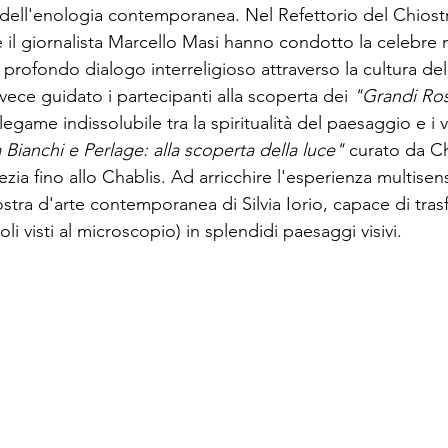
 dell'enologia contemporanea. Nel Refettorio del Chiostr
 il giornalista Marcello Masi hanno condotto la celebre
n profondo dialogo interreligioso attraverso la cultura de
vece guidato i partecipanti alla scoperta dei
"Grandi Ros
legame indissolubile tra la spiritualità del paesaggio e i
 Bianchi e Perlage: alla scoperta della luce"
curato da Chi
ezia fino allo Chablis. Ad arricchire l'esperienza multisen
ostra d'arte contemporanea di Silvia Iorio, capace di tra
noli visti al microscopio) in splendidi paesaggi visivi.
CANTINA ABBAZIA DI BUSCO
SOCIETÀ AGRICOLA LIASORA S.S.
1047 Busco di Ponte di Piave (TV)
SEDE DI ROMA:
Via Ele
.Iva 02488900271
Tel.
06 80