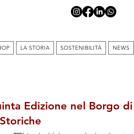
HOP
LA STORIA
SOSTENIBILITÀ
NEWS
uinta Edizione nel Borgo d
 Storiche