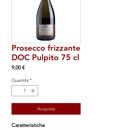
Prosecco frizzante
DOC Pulpito 75 cl
Prezzo
9,00 €
Quantità
*
Acquista
Caratteristiche