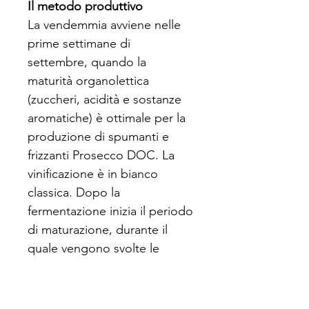
Il metodo produttivo
La vendemmia avviene nelle
prime settimane di
settembre, quando la
maturità organolettica
(zuccheri, acidità e sostanze
aromatiche) è ottimale per la
produzione di spumanti e
frizzanti Prosecco DOC. La
vinificazione è in bianco
classica. Dopo la
fermentazione inizia il periodo
di maturazione, durante il
quale vengono svolte le
operazioni di travaso e
filtrazione per ottenere il vino
limpido. Dopo la presa di