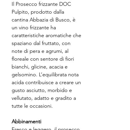
Il Prosecco frizzante DOC
Pulpito, prodotto dalla
cantina Abbazia di Busco, è
un vino frizzante ha
caratteristiche aromatiche che
spaziano dal fruttato, con
note di pera e agrumi, al
floreale con sentore di fiori
bianchi, glicine, acacia e
gelsomino. L’equilibrata nota
acida contribuisce a creare un
gusto asciutto, morbido e
vellutato, adatto e gradito a
tutte le occasioni.
Abbinamenti
Fresco e leggero, il prosecco